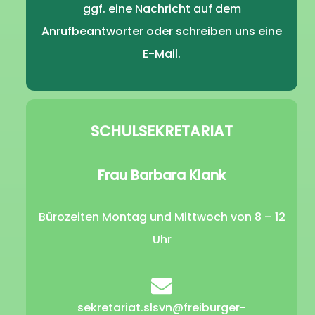
ggf. eine Nachricht auf dem
Anrufbeantworter oder schreiben uns eine
E-Mail.
SCHULSEKRETARIAT
Frau Barbara Klank
Bürozeiten Montag und Mittwoch von 8 – 12
Uhr
sekretariat.slsvn@freiburger-