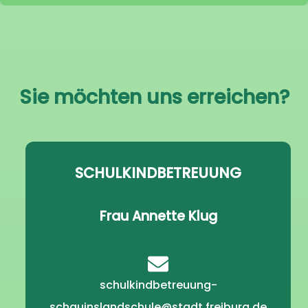
Sie möchten uns erreichen?
SCHULKINDBETREUUNG
Frau Annette Klug
schulkindbetreuung-
schauinslandschule@stadt.freiburg.de