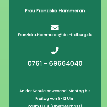
Frau Franziska Hammeran
Franziska.Hammeran@drk-freiburg.de
0761 - 69664040
An der Schule anwesend: Montag bis
Freitag von 8-13 Uhr.
Raum 1.1.04 (Obergeschoss)