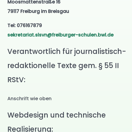
Moosmattenstraße 16
79117 Freiburg im Breisgau
Tel: 076167879
sekretariat.slsvn@freiburger-schulen.bwl.de
Verantwortlich für journalistisch-
redaktionelle Texte gem. § 55 II
RStV:
Anschrift wie oben
Webdesign und technische
Realisierung: