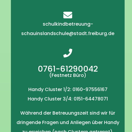
schulkindbetreuung-
schauinslandschule@stadt.freiburg.de
0761-61290042
(Festnetz Büro)
Handy Cluster 1/2: 0160-97556167
Handy Cluster 3/4: 0151-64478071
Während der Betreuungszeit sind wir für
dringende Fragen und Anliegen über Handy
zu erreichen (nach Clustern getrennt).