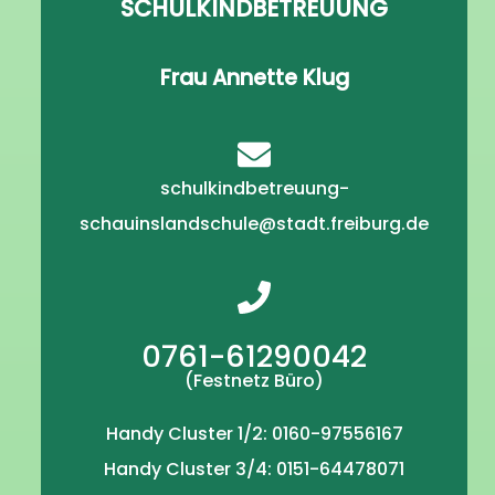
SCHULKINDBETREUUNG
Frau Annette Klug
schulkindbetreuung-
schauinslandschule@stadt.freiburg.de
0761-61290042
(Festnetz Büro)
Handy Cluster 1/2: 0160-97556167
Handy Cluster 3/4: 0151-64478071