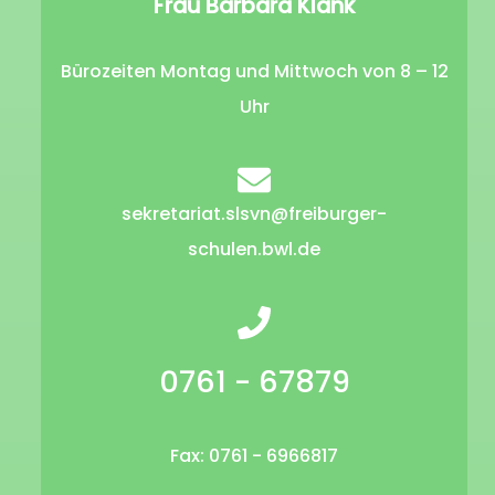
Frau Barbara Klank
Bürozeiten Montag und Mittwoch von 8 – 12
Uhr
sekretariat.slsvn@freiburger-
schulen.bwl.de
0761 - 67879
Fax: 0761 - 6966817