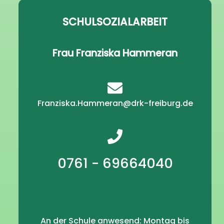
SCHULSOZIALARBEIT
Frau Franziska Hammeran
Franziska.Hammeran@drk-freiburg.de
0761 - 69664040
An der Schule anwesend: Montag bis