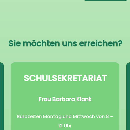
Sie möchten uns erreichen?
SCHULSEKRETARIAT
Frau Barbara Klank
Bürozeiten Montag und Mittwoch von 8 –
12 Uhr