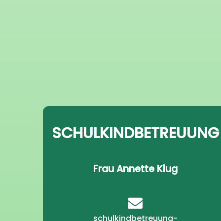
SCHULKINDBETREUUNG
Frau Annette Klug
schulkindbetreuung-