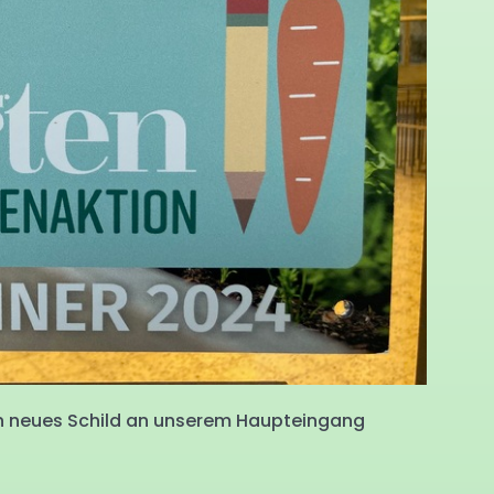
 ein neues Schild an unserem Haupteingang