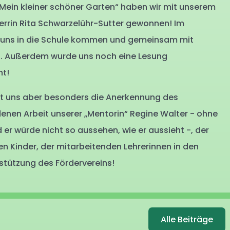
 „Mein kleiner schöner Garten“ haben wir mit unserem
errin Rita Schwarzelühr-Sutter gewonnen! Im
zu uns in die Schule kommen und gemeinsam mit
n. Außerdem wurde uns noch eine Lesung
nt!
t uns aber besonders die Anerkennung des
en Arbeit unserer „Mentorin“ Regine Walter - ohne
 er würde nicht so aussehen, wie er aussieht -, der
n Kinder, der mitarbeitenden Lehrerinnen in den
tützung des Fördervereins!
Alle Beiträge