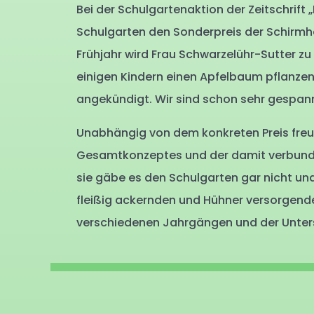
Bei der Schulgartenaktion der Zeitschrift
Schulgarten den Sonderpreis der Schirmh
Frühjahr wird Frau Schwarzelühr-Sutter 
einigen Kindern einen Apfelbaum pflanze
angekündigt. Wir sind schon sehr gespan
Unabhängig von dem konkreten Preis freu
Gesamtkonzeptes und der damit verbunden
sie gäbe es den Schulgarten gar nicht und
fleißig ackernden und Hühner versorgende
verschiedenen Jahrgängen und der Unters