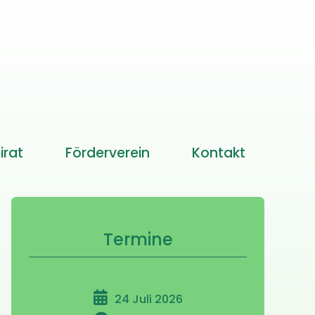
irat
Förderverein
Kontakt
Termine
24 Juli 2026