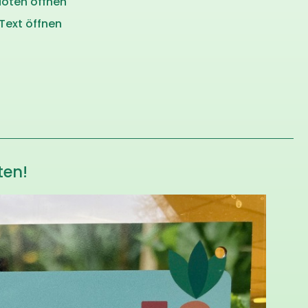
oten öffnen
Text öffnen
ten!