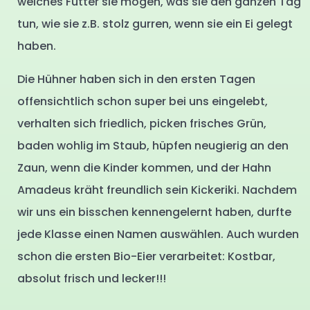
welches Futter sie mögen, was sie den ganzen Tag
tun, wie sie z.B. stolz gurren, wenn sie ein Ei gelegt
haben.
Die Hühner haben sich in den ersten Tagen
offensichtlich schon super bei uns eingelebt,
verhalten sich friedlich, picken frisches Grün,
baden wohlig im Staub, hüpfen neugierig an den
Zaun, wenn die Kinder kommen, und der Hahn
Amadeus kräht freundlich sein Kickeriki. Nachdem
wir uns ein bisschen kennengelernt haben, durfte
jede Klasse einen Namen auswählen. Auch wurden
schon die ersten Bio-Eier verarbeitet: Kostbar,
absolut frisch und lecker!!!