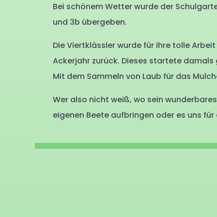
Bei schönem Wetter wurde der Schulgarten 
und 3b übergeben.
Die Viertklässler wurde für ihre tolle Arbe
Ackerjahr zurück. Dieses startete damals g
Mit dem Sammeln von Laub für das Mulche
Wer also nicht weiß, wo sein wunderbares 
eigenen Beete aufbringen oder es uns fü