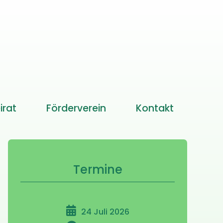
irat
Förderverein
Kontakt
Termine
24 Juli 2026