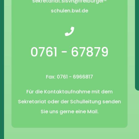
sekretariat.slsvn@freiburger-
schulen.bwl.de
0761 - 67879
Fax: 0761 - 6966817
Für die Kontaktaufnahme mit dem
Sekretariat oder der Schulleitung senden
Sie uns gerne eine Mail.