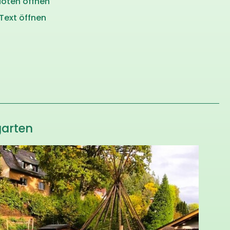
oten öffnen
Text öffnen
garten