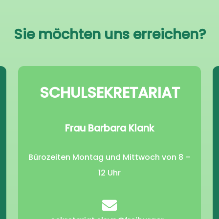
Sie möchten uns erreichen?
SCHULSEKRETARIAT
Frau Barbara Klank
Bürozeiten Montag und Mittwoch von 8 –
12 Uhr