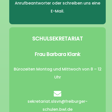
Anrufbeantworter oder schreiben uns eine
E-Mail.
SCHULSEKRETARIAT
Frau Barbara Klank
Bürozeiten Montag und Mittwoch von 8 – 12
Uhr
sekretariat.slsvn@freiburger-
schulen.bwl.de