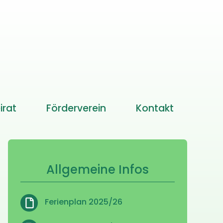
irat
Förderverein
Kontakt
Allgemeine Infos
Ferienplan 2025/26