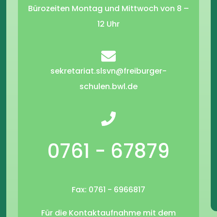
Bürozeiten Montag und Mittwoch von 8 –
12 Uhr
sekretariat.slsvn@freiburger-
schulen.bwl.de
0761 - 67879
Fax: 0761 - 6966817
Für die Kontaktaufnahme mit dem