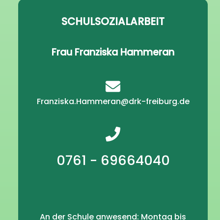
SCHULSOZIALARBEIT
Frau Franziska Hammeran
Franziska.Hammeran@drk-freiburg.de
0761 - 69664040
An der Schule anwesend: Montag bis