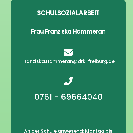
SCHULSOZIALARBEIT
Frau Franziska Hammeran
Franziska.Hammeran@drk-freiburg.de
0761 - 69664040
An der Schule anwesend: Montag bis