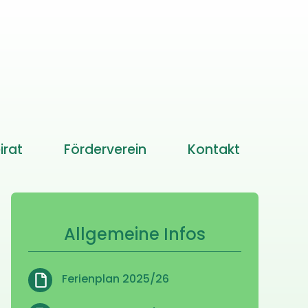
irat
Förderverein
Kontakt
Allgemeine Infos
Ferienplan 2025/26