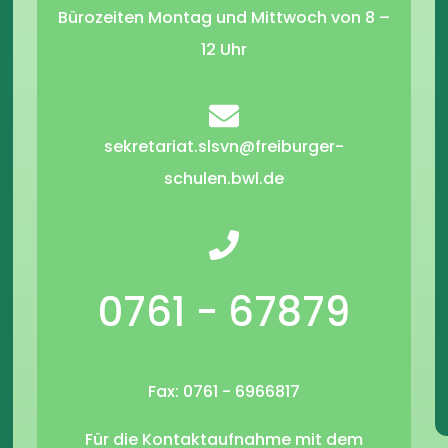
Bürozeiten Montag und Mittwoch von 8 –
12 Uhr
sekretariat.slsvn@freiburger-
schulen.bwl.de
0761 - 67879
Fax: 0761 - 6966817
Für die Kontaktaufnahme mit dem