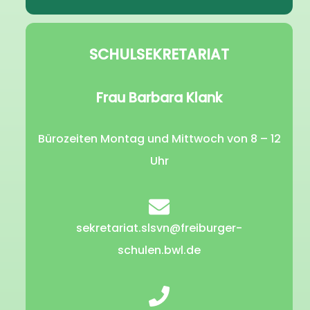
SCHULSEKRETARIAT
Frau Barbara Klank
Bürozeiten Montag und Mittwoch von 8 – 12
Uhr
sekretariat.slsvn@freiburger-
schulen.bwl.de