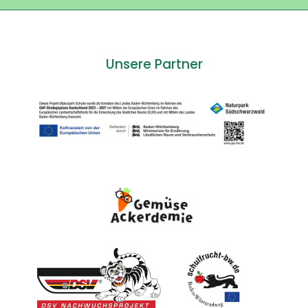
Unsere Partner