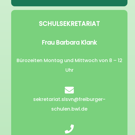
SCHULSEKRETARIAT
Frau Barbara Klank
Bürozeiten Montag und Mittwoch von 8 – 12
Uhr
sekretariat.slsvn@freiburger-
schulen.bwl.de