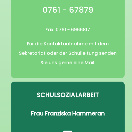
0761 - 67879
Fax: 0761 - 6966817
Für die Kontaktaufnahme mit dem
Sekretariat oder der Schulleitung senden
Sie uns gerne eine Mail.
SCHULSOZIALARBEIT
Frau Franziska Hammeran