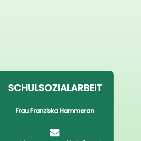
SCHULSOZIALARBEIT
Frau Franziska Hammeran