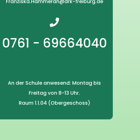
Franziska.Hammeran@drk-freiburg.de
0761 - 69664040
An der Schule anwesend: Montag bis
Freitag von 8-13 Uhr.
Raum 1.1.04 (Obergeschoss)