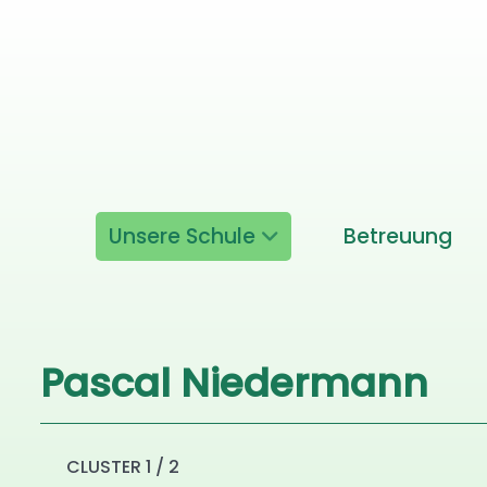
Unsere Schule
Betreuung
Pascal Niedermann
CLUSTER 1 / 2