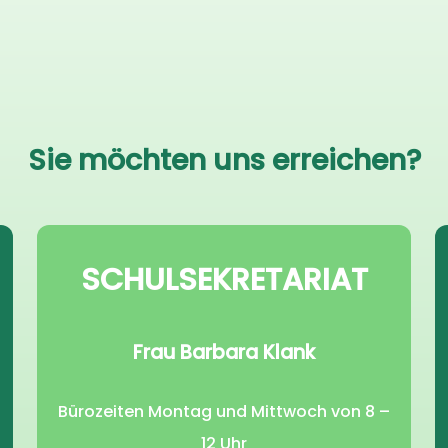
Sie möchten uns erreichen?
SCHULSEKRETARIAT
Frau Barbara Klank
Bürozeiten Montag und Mittwoch von 8 –
12 Uhr