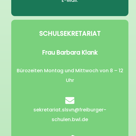
E-Mail.
SCHULSEKRETARIAT
Frau Barbara Klank
Bürozeiten Montag und Mittwoch von 8 – 12
Uhr
sekretariat.slsvn@freiburger-
schulen.bwl.de