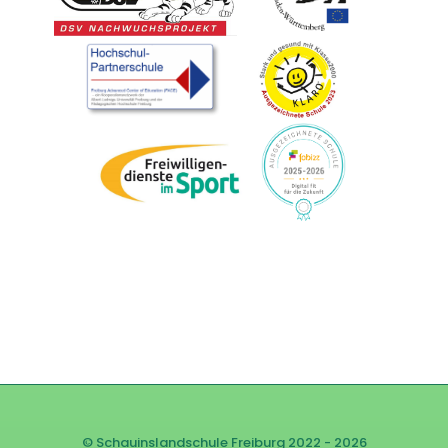
© Schauinslandschule Freiburg 2022 - 2026