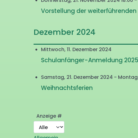
Donnerstag, 21. November 2024 18:00 -
Vorstellung der weiterführenden
Dezember 2024
Mittwoch, 11. Dezember 2024
Schulanfänger-Anmeldung 202
Samstag, 21. Dezember 2024 - Montag,
Weihnachtsferien
Limite der Paginierungsliste
Anzeige #
Allgemein