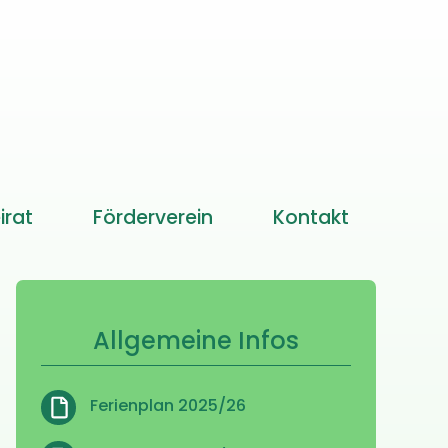
irat
Förderverein
Kontakt
Allgemeine Infos
Ferienplan 2025/26