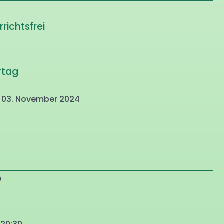
richtsfrei
rtag
, 03. November 2024
0